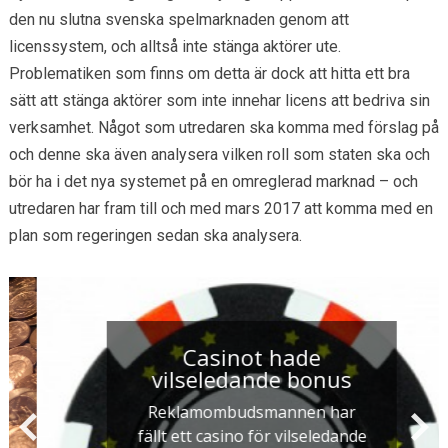
den nu slutna svenska spelmarknaden genom att
licenssystem, och alltså inte stänga aktörer ute.
Problematiken som finns om detta är dock att hitta ett bra
sätt att stänga aktörer som inte innehar licens att bedriva sin
verksamhet. Något som utredaren ska komma med förslag på
och denne ska även analysera vilken roll som staten ska och
bör ha i det nya systemet på en omreglerad marknad – och
utredaren har fram till och med mars 2017 att komma med en
plan som regeringen sedan ska analysera.
Casinot hade
vilseledande bonus
Reklamombudsmannen har
fällt ett casino för vilseledande