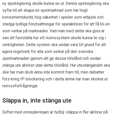
ny spelreglering skulle kunna se ut. Denna spelreglering ska
syfta till att skapa en spelmarknad som har högt
konsumentskydd, hög säkerhet i spelen som erbjuds och
stadga tydliga förutsättningar för spelaktören för att få bli en
som verkar på marknaden. Vad man med detta ska göra är
sen att fastställa hur ett licenssystem skulle kunna te sig i
verkligheten. Detta system ska sedan vara till grund för att
agera regelverk för alla som verkar på den svenska
spelmarknaden genom att ge dessa tillstånd och sedan
stänga ute aktörer utan detta tillstånd. Hur utestängandet ska
ske har man dock ännu inte kommit fram till, men debatter
förs kring IP-blockering och i detta ämne har man skickat ut
remissförfrågningar.
Släppa in, inte stänga ute
Syftet med omregleringen är tydlig: släppa in fler aktörer på