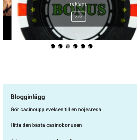
reklam.
>>>
Blogginlägg
Gör casinoupplevelsen till en nöjesresa
Hitta den bästa casinobonusen