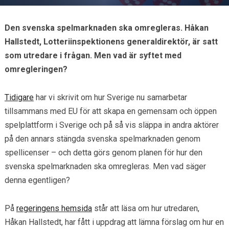
Den svenska spelmarknaden ska omregleras. Håkan
Hallstedt, Lotteriinspektionens generaldirektör, är satt
som utredare i frågan. Men vad är syftet med
omregleringen?
Tidigare
har vi skrivit om hur Sverige nu samarbetar
tillsammans med EU för att skapa en gemensam och öppen
spelplattform i Sverige och på så vis släppa in andra aktörer
på den annars stängda svenska spelmarknaden genom
spellicenser – och detta görs genom planen för hur den
svenska spelmarknaden ska omregleras. Men vad säger
denna egentligen?
På
regeringens hemsida
står att läsa om hur utredaren,
Håkan Hallstedt, har fått i uppdrag att lämna förslag om hur en