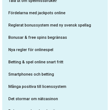
Tala ut om spelmissbruket!
Fördelarna med jackpots online
Reglerat bonussystem med ny svensk spellag
Bonusar & free spins begränsas
Nya regler för onlinespel
Betting & spel online snart fritt
Smartphones och betting
Många positiva till licenssystem
Det stormar om nätcasinon