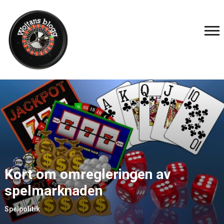
Kort om omregleringen av
spelmarknaden
Spelpolitik