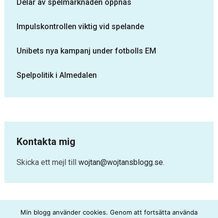
Delar av spelmarknaden öppnas
Impulskontrollen viktig vid spelande
Unibets nya kampanj under fotbolls EM
Spelpolitik i Almedalen
Kontakta mig
Skicka ett mejl till
wojtan@wojtansblogg.se
.
Min blogg använder cookies. Genom att fortsätta använda