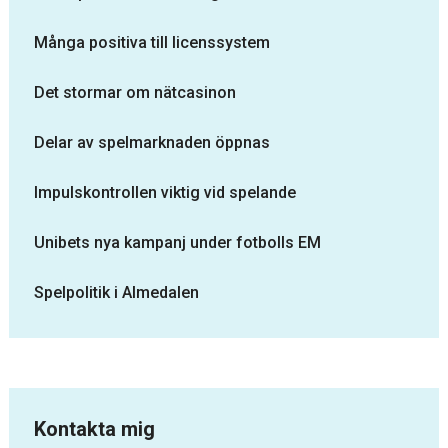
Många positiva till licenssystem
Det stormar om nätcasinon
Delar av spelmarknaden öppnas
Impulskontrollen viktig vid spelande
Unibets nya kampanj under fotbolls EM
Spelpolitik i Almedalen
Kontakta mig