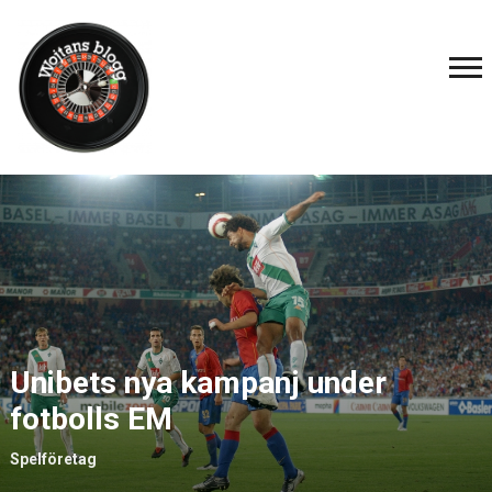
Unibets nya kampanj under
fotbolls EM
Spelföretag