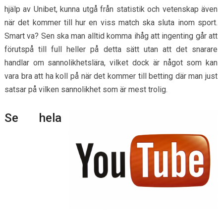
hjälp av Unibet, kunna utgå från statistik och vetenskap även
när det kommer till hur en viss match ska sluta inom sport.
Smart va? Sen ska man alltid komma ihåg att ingenting går att
förutspå till full heller på detta sätt utan att det snarare
handlar om sannolikhetslära, vilket dock är något som kan
vara bra att ha koll på när det kommer till betting där man just
satsar på vilken sannolikhet som är mest trolig.
Se hela