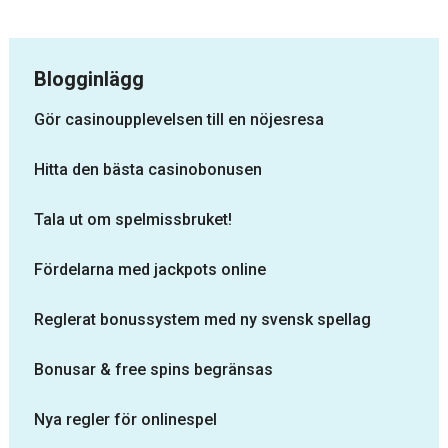
Blogginlägg
Gör casinoupplevelsen till en nöjesresa
Hitta den bästa casinobonusen
Tala ut om spelmissbruket!
Fördelarna med jackpots online
Reglerat bonussystem med ny svensk spellag
Bonusar & free spins begränsas
Nya regler för onlinespel