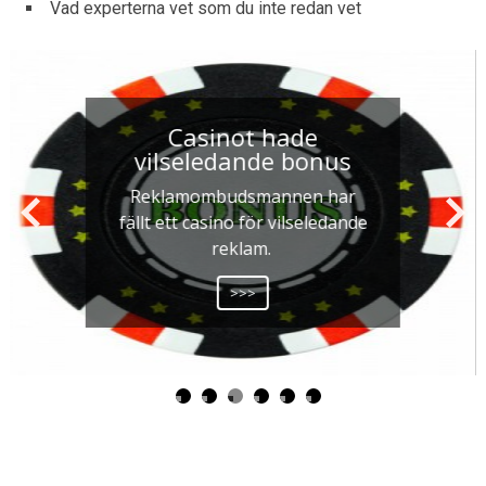
Vad experterna vet som du inte redan vet
Casinot hade
vilseledande bonus
Reklamombudsmannen har
fällt ett casino för vilseledande
reklam.
>>>