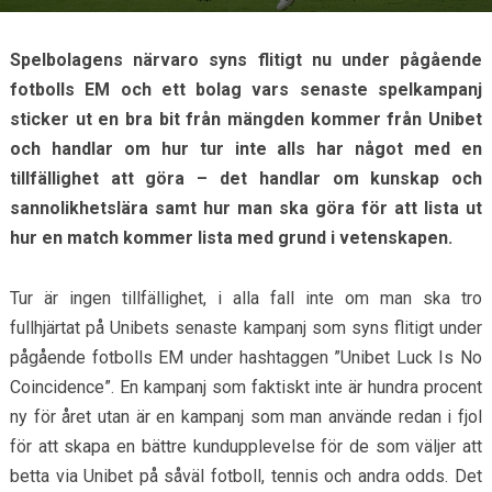
Spelbolagens närvaro syns flitigt nu under pågående
fotbolls EM och ett bolag vars senaste spelkampanj
sticker ut en bra bit från mängden kommer från Unibet
och handlar om hur tur inte alls har något med en
tillfällighet att göra – det handlar om kunskap och
sannolikhetslära samt hur man ska göra för att lista ut
hur en match kommer lista med grund i vetenskapen.
Tur är ingen tillfällighet, i alla fall inte om man ska tro
fullhjärtat på Unibets senaste kampanj som syns flitigt under
pågående fotbolls EM under hashtaggen ”Unibet Luck Is No
Coincidence”. En kampanj som faktiskt inte är hundra procent
ny för året utan är en kampanj som man använde redan i fjol
för att skapa en bättre kundupplevelse för de som väljer att
betta via Unibet på såväl fotboll, tennis och andra odds. Det