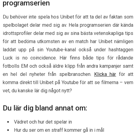
programserien
Du behöver inte spela hos Unibet för att ta del av faktan som
spelbolaget delar med sig av. Hela programserien där kända
idrottsprofiler delar med sig av sina bästa vetenskapliga tips
för att bedöma utkomsten av en match har Unibet nämligen
laddat upp på sin Youtube-kanal också under hashtaggen
Luck is no coincidence. Här finns både tips för rådande
fotbolls EM och också äldre klipp från andra kampanjer samt
en hel del nyheter från spelbranschen.
Klicka här
för att
komma direkt till Unibet på Youtube för att se filmerna – vem
vet, du kanske lär dig något nytt?
Du lär dig bland annat om:
Vädret och hur det spelar in
Hur du ser om en straff kommer gå in i mål