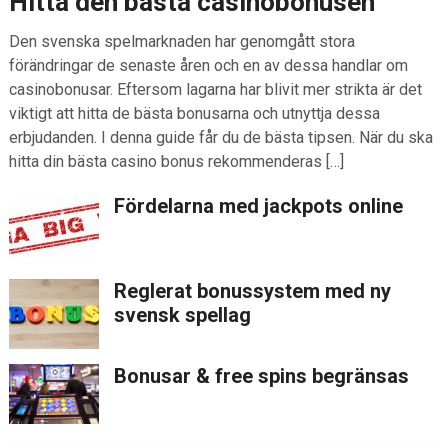
Hitta den bästa casinobonusen
Den svenska spelmarknaden har genomgått stora
förändringar de senaste åren och en av dessa handlar om
casinobonusar. Eftersom lagarna har blivit mer strikta är det
viktigt att hitta de bästa bonusarna och utnyttja dessa
erbjudanden. I denna guide får du de bästa tipsen. När du ska
hitta din bästa casino bonus rekommenderas […]
Fördelarna med jackpots online
Reglerat bonussystem med ny
svensk spellag
Bonusar & free spins begränsas