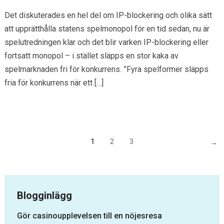
Det diskuterades en hel del om IP-blockering och olika sätt
att upprätthålla statens spelmonopol för en tid sedan, nu är
spelutredningen klar och det blir varken IP-blockering eller
fortsatt monopol – i stället släpps en stor kaka av
spelmarknaden fri för konkurrens. ”Fyra spelformer släpps
fria för konkurrens när ett […]
1
2
3
→
Blogginlägg
Gör casinoupplevelsen till en nöjesresa