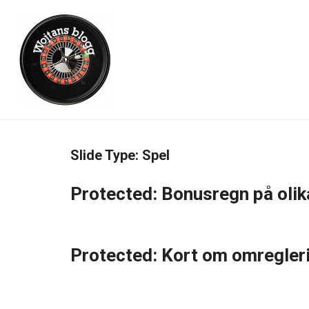
Slide Type:
Spel
Protected: Bonusregn på olik
Protected: Kort om omregler